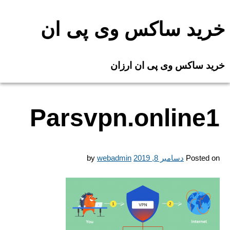
Ski
t
خرید ساکس وی پی ان
conten
خرید ساکس وی پی ان ارزان
Parsvpn.online1
Posted on
دسامبر 8, 2019
webadmin
by