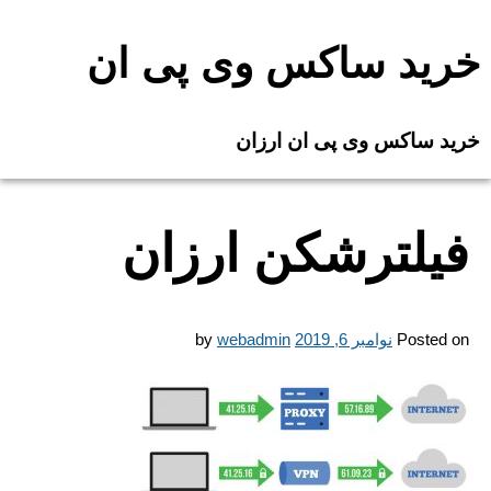
Ski
t
خرید ساکس وی پی ان
conten
خرید ساکس وی پی ان ارزان
فیلترشکن ارزان
Posted on
نوامبر 6, 2019
webadmin
by