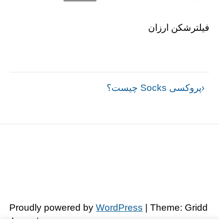
فیلترشکن ارزان
راهبری
پروکسی Socks چیست؟
نوشته
Proudly powered by
WordPress
| Theme: Gridd