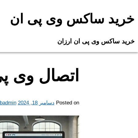
Ski
t
خرید ساکس وی پی ان
conten
خرید ساکس وی پی ان ارزان
اتصال وی پی
Posted on
دسامبر 18, 2024
badmin