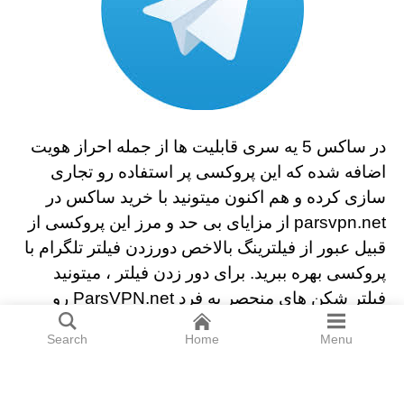
در ساکس 5 یه سری قابلیت ها از جمله احراز هویت
اضافه شده که این پروکسی پر استفاده رو تجاری
سازی کرده و هم اکنون میتونید با خرید ساکس در
parsvpn.net از مزایای بی حد و مرز این پروکسی از
قبیل عبور از فیلترینگ بالاخص دورزدن فیلتر تلگرام با
پروکسی بهره ببرید. برای دور زدن فیلتر ، میتونید
فیلتر شکن های منحصر به فرد ParsVPN.net رو
خرید کنید یا انواع VPN خرید کنید. وی پی ان های
Search
Home
Menu
پارس وی پی ان همگی قابلیت فعال سازی تلگرام را
دارا هستند