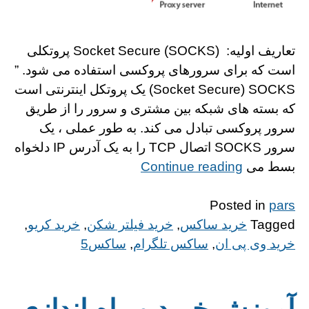
تعاریف اولیه: Socket Secure (SOCKS) پروتكلی
است كه برای سرورهای پروکسی استفاده می شود. ”
Socket Secure) SOCKS) یک پروتکل اینترنتی است
که بسته های شبکه بین مشتری و سرور را از طریق
سرور پروکسی تبادل می کند. به طور عملی ، یک
سرور SOCKS اتصال TCP را به یک آدرس IP دلخواه
“http://alinks.ir/wp-
بسط می
Continue reading
content/themes/gridd”
Posted in
pars
Tagged
خرید ساکس
,
خرید فیلتر شکن
,
خرید کریو
,
خرید وی پی ان
,
ساکس تلگرام
,
ساکس5
آموزش خرید و راه اندازی