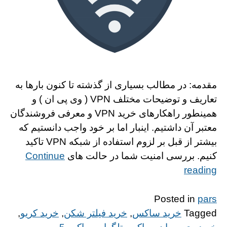
مقدمه: در مطالب بسیاری از گذشته تا کنون بارها به
تعاریف و توضیحات مختلف VPN ( وی پی ان ) و
همینطور راهکارهای خرید VPN و معرفی فروشندگان
معتبر آن داشتیم. اینبار اما بر خود واجب دانستیم که
بیشتر از قبل بر لزوم استفاده از شبکه VPN تاکید
کنیم. بررسی امنیت شما در حالت های
Continue
“http://alinks.ir/wp-
reading
content/themes/gridd”
Posted in
pars
Tagged
خرید ساکس
,
خرید فیلتر شکن
,
خرید کریو
,