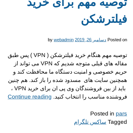
توصیه مهم برای خرید
فیلترشکن
Posted on
دسامبر 26, 2019
webadmin
by
توصیه مهم هنگام خرید فیلترشکن ( VPN ) پس طبق
مقاله های قبلی متوجه شدیم که VPN می تواند از
حریم خصوصی و امنیت دستگاه ما محافظت کند و
همچنین سایت های مسدود شده را باز کند. هم چنین
باید از بین فروشندگان وی پی ان برای خرید VPN ،
wp-
فروشنده مناسب را انتخاب کنید.
Continue reading
idd”
Posted in
pars
Tagged
ساکس تلگرام