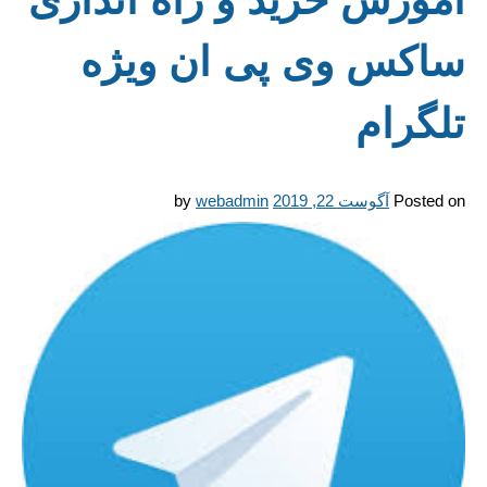
ساکس وی پی ان ویژه
تلگرام
Posted on
آگوست 22, 2019
webadmin
by