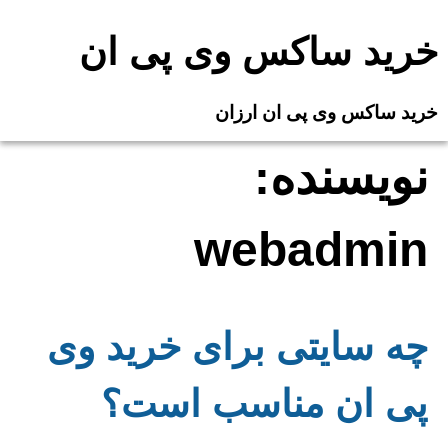
Ski
t
خرید ساکس وی پی ان
conten
خرید ساکس وی پی ان ارزان
نویسنده:
webadmin
چه سایتی برای خرید وی
پی ان مناسب است؟