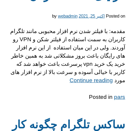
Posted on
اکتبر 25, 2021
webadmin
by
مقدمه: با فیلتر شدن نرم افزار محبوبی مانند تلگرام
کاربران به سمت استفاده از فیلتر شکن و VPN رو
آوردند. ولی در این میان استفاده از این نرم افزار
های رایگان باعث بروز مشکلاتی شد به همین خاطر
خرید یک خرید vpn پرسرعت باعث خواهد شد که
کاربر با خیالی آسوده و سرعت بالا از نرم افزار های
“http://alinks.ir/wp-
مورد
Continue reading
content/themes/gridd”
Posted in
pars
ساکس تلگرام چگونه کار