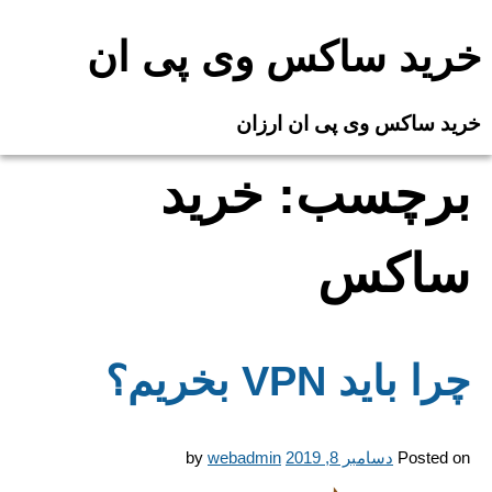
Ski
t
خرید ساکس وی پی ان
conten
خرید ساکس وی پی ان ارزان
برچسب:
خرید
ساکس
چرا باید VPN بخریم؟
Posted on
دسامبر 8, 2019
webadmin
by