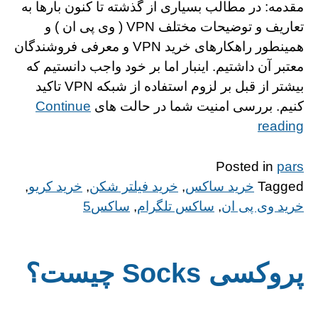
مقدمه: در مطالب بسیاری از گذشته تا کنون بارها به
تعاریف و توضیحات مختلف VPN ( وی پی ان ) و
همینطور راهکارهای خرید VPN و معرفی فروشندگان
معتبر آن داشتیم. اینبار اما بر خود واجب دانستیم که
بیشتر از قبل بر لزوم استفاده از شبکه VPN تاکید
کنیم. بررسی امنیت شما در حالت های
Continue
“http://alinks.ir/wp-
reading
content/themes/gridd”
Posted in
pars
Tagged
خرید ساکس
,
خرید فیلتر شکن
,
خرید کریو
,
خرید وی پی ان
,
ساکس تلگرام
,
ساکس5
پروکسی Socks چیست؟