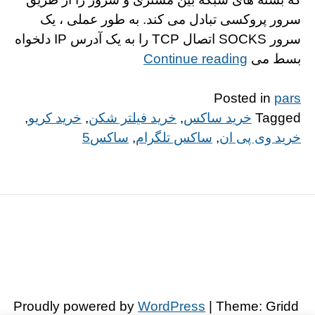
سرور پروکسی تبادل می کند. به طور عملی ، یک
سرور SOCKS اتصال TCP را به یک آدرس IP دلخواه
“http://alinks.ir/wp-
بسط می
Continue reading
content/themes/gridd”
Posted in
pars
Tagged
خرید ساکس
,
خرید فیلتر شکن
,
خرید کریو
,
خرید وی پی ان
,
ساکس تلگرام
,
ساکس5
Proudly powered by
WordPress
| Theme: Gridd