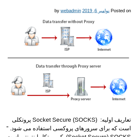
Posted on
نوامبر 6, 2019
webadmin
by
تعاریف اولیه: Socket Secure (SOCKS) پروتكلی
است كه برای سرورهای پروکسی استفاده می شود. ”
Socket Secure) SOCKS) یک پروتکل اینترنتی است