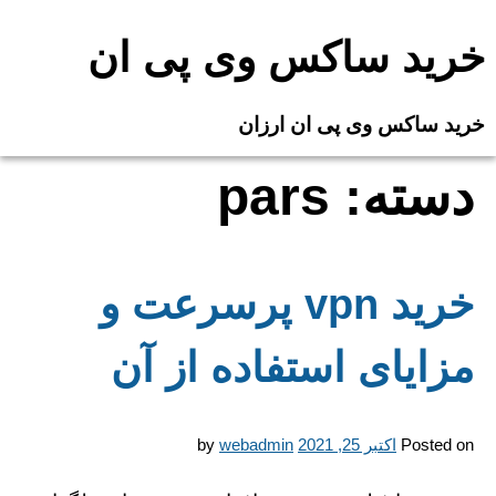
Ski
t
خرید ساکس وی پی ان
conten
خرید ساکس وی پی ان ارزان
دسته:
pars
خرید vpn پرسرعت و
مزایای استفاده از آن
Posted on
اکتبر 25, 2021
webadmin
by