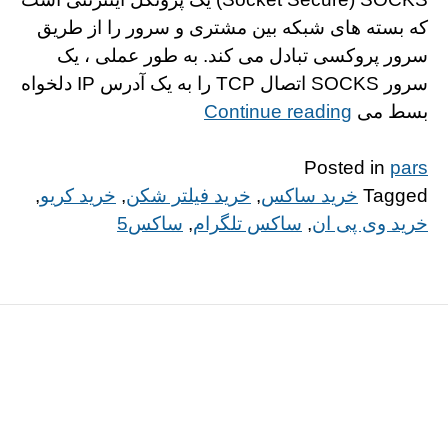
که بسته های شبکه بین مشتری و سرور را از طریق
سرور پروکسی تبادل می کند. به طور عملی ، یک
سرور SOCKS اتصال TCP را به یک آدرس IP دلخواه
“https://alinks.ir/wp-
بسط می
Continue reading
content/themes/gridd”
Posted in
pars
Tagged
خرید ساکس
,
خرید فیلتر شکن
,
خرید کریو
,
خرید وی پی ان
,
ساکس تلگرام
,
ساکس5