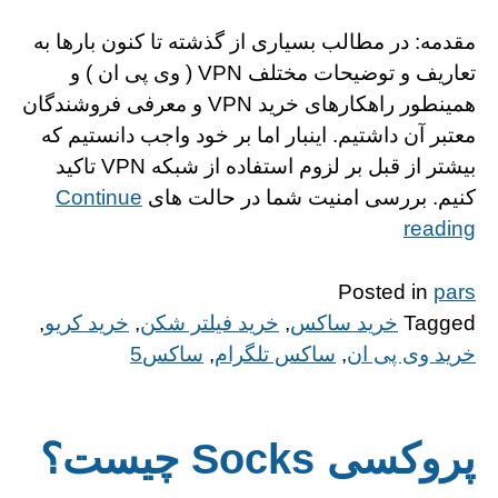
مقدمه: در مطالب بسیاری از گذشته تا کنون بارها به
تعاریف و توضیحات مختلف VPN ( وی پی ان ) و
همینطور راهکارهای خرید VPN و معرفی فروشندگان
معتبر آن داشتیم. اینبار اما بر خود واجب دانستیم که
بیشتر از قبل بر لزوم استفاده از شبکه VPN تاکید
کنیم. بررسی امنیت شما در حالت های
Continue
“https://alinks.ir/wp-
reading
content/themes/gridd”
Posted in
pars
Tagged
خرید ساکس
,
خرید فیلتر شکن
,
خرید کریو
,
خرید وی پی ان
,
ساکس تلگرام
,
ساکس5
پروکسی Socks چیست؟